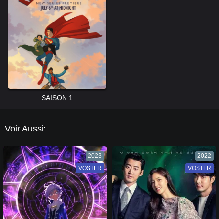
SAISON 1
Voir Aussi:
2023
2022
VOSTFR
VF
VOSTFR
VF