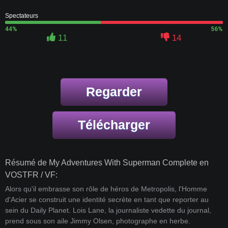
Spectateurs
44%
56%
11
14
Regarder
Télécharger
Résumé de My Adventures With Superman Complete en
VOSTFR / VF:
Alors qu'il embrasse son rôle de héros de Metropolis, l'Homme
d'Acier se construit une identité secrète en tant que reporter au
sein du Daily Planet. Lois Lane, la journaliste vedette du journal,
prend sous son aile Jimmy Olsen, photographe en herbe.