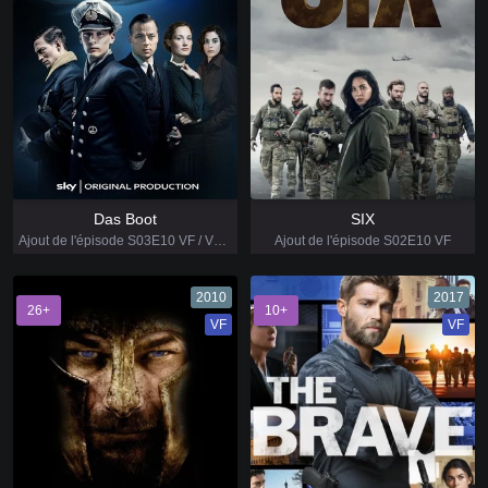
Das Boot
SIX
Ajout de l'épisode S03E10 VF / VOSTFR
Ajout de l'épisode S02E10 VF
2010
2017
26+
10+
VF
VF