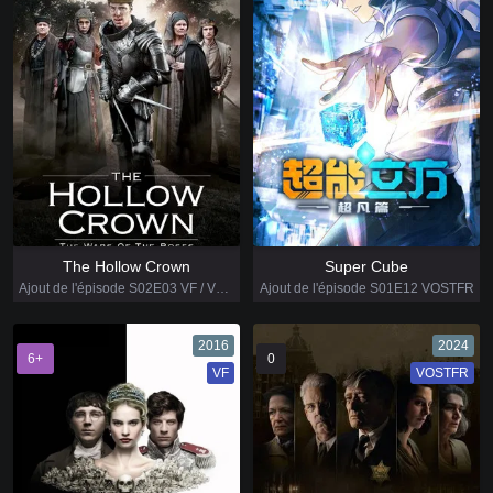
The Hollow Crown
Super Cube
Ajout de l'épisode S02E03 VF / VOSTFR
Ajout de l'épisode S01E12 VOSTFR
2016
2024
6+
0
VF
VOSTFR