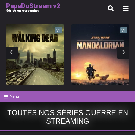
PapaDuStream v2
Séries en streaming
VF
VF
Menu
TOUTES NOS SÉRIES GUERRE
EN
STREAMING