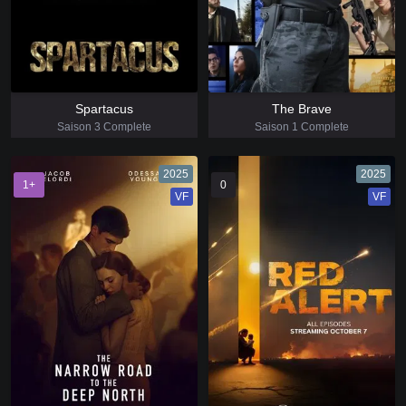
Spartacus
The Brave
Saison 3 Complete
Saison 1 Complete
2025
2025
1+
0
VF
VF