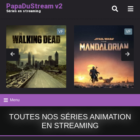
PapaDuStream v2
Séries en streaming
VF
VF
Menu
TOUTES NOS SÉRIES ANIMATION
EN STREAMING