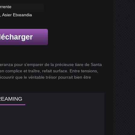
rrente
, Asier Etxeandia
lécharger
speranza pour s’emparer de la précieuse tiare de Santa
 complice et traître, refait surface. Entre tensions,
ouvrir que le véritable trésor pourrait bien être
REAMING