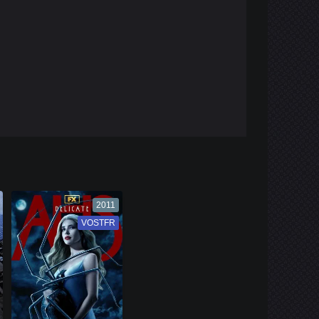
2011
VOSTFR
VF