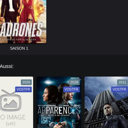
SAISON 1
 Aussi:
2026
2026
2011
VOSTFR
VF
VOSTFR
VF
VOSTFR
VF