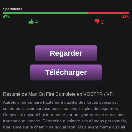
Spectateurs
67%
33%
4
2
Regarder
Télécharger
Résumé de Man On Fire Complete en VOSTFR / VF:
Autrefois mercenaire hautement qualifié des forces spéciales,
connu pour avoir survécu aux situations les plus désespérées,
Creasy est aujourd'hui tourmenté par un syndrome de stress post-
traumatique intense. Déterminé à vaincre ses démons personnels,
il se lance sur le chemin de la guérison. Mais avant même qu'il ait