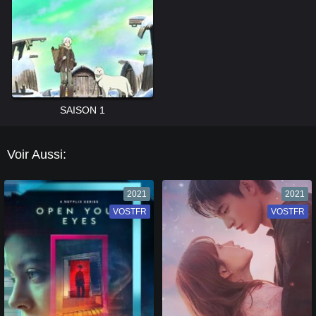
SAISON 1
Voir Aussi:
2021
2021
VOSTFR
VF
VOSTFR
VF