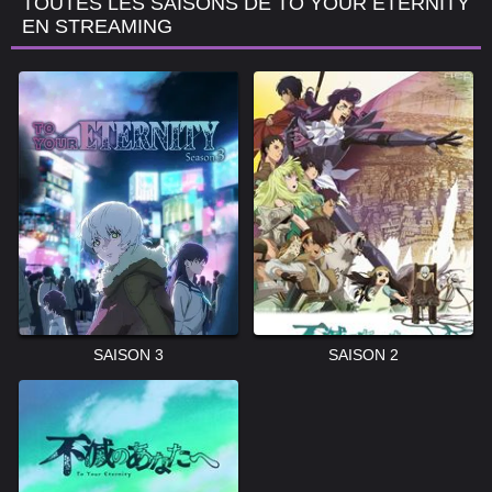
TOUTES LES SAISONS DE TO YOUR ETERNITY
EN STREAMING
SAISON 3
SAISON 2