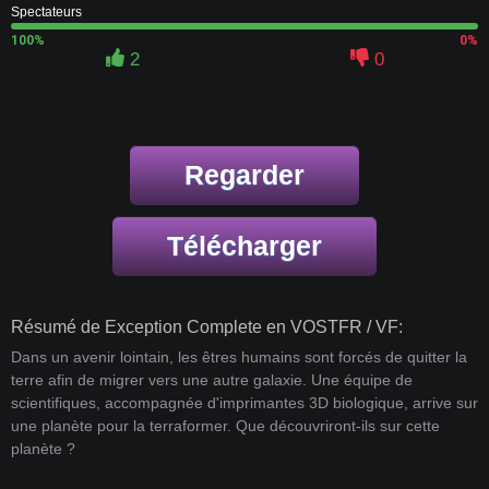
Spectateurs
100%
0%
2
0
Regarder
Télécharger
Résumé de Exception Complete en VOSTFR / VF:
Dans un avenir lointain, les êtres humains sont forcés de quitter la
terre afin de migrer vers une autre galaxie. Une équipe de
scientifiques, accompagnée d'imprimantes 3D biologique, arrive sur
une planète pour la terraformer. Que découvriront-ils sur cette
planète ?