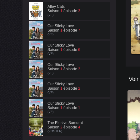
Alley Cats
Saison
1
épisode
3
(VF)
Our Sticky Love
Saison
1
épisode
7
(VF)
Our Sticky Love
Saison
1
épisode
6
(VF)
Our Sticky Love
Saison
1
épisode
3
(VF)
Voir
Our Sticky Love
Saison
1
épisode
2
(VF)
Our Sticky Love
Saison
1
épisode
1
(VF)
The Elusive Samurai
Saison
2
épisode
4
(VOSTFR)