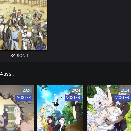
SAISON 1
 Aussi:
2024
2024
2024
VOSTFR
VF
VOSTFR
VF
VOSTFR
VF