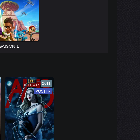
SAISON 1
2011
VOSTFR
VF