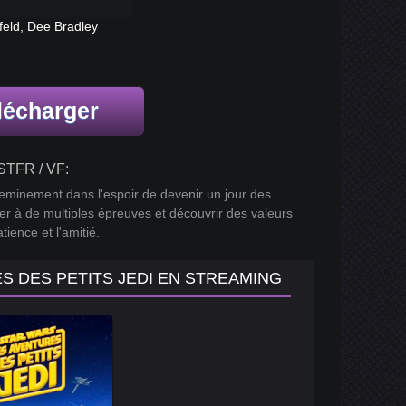
feld, Dee Bradley
lécharger
STFR / VF:
eminement dans l'espoir de devenir un jour des
er à de multiples épreuves et découvrir des valeurs
tience et l'amitié.
S DES PETITS JEDI EN STREAMING