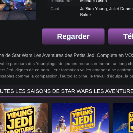
Réalisateur:
Michael Olson
Cast:
Ja’Siah Young, Juliet Donen
Baker
Regarder
Té
é de Star Wars Les Aventures des Petits Jedi Complete en VO
yable parcours des Younglings, de jeunes recrues entamant un long ch
ers Jedi dignes de ce nom. Leur formation va les amener à se confront
nsables comme la compassion, l'autodiscipline, le travail d'équipe, la pa
UTES LES SAISONS DE STAR WARS LES AVENTURE