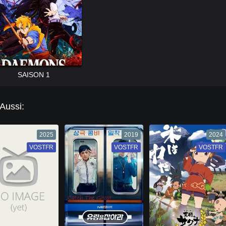
SAISON 1
 Aussi:
2025
2019
2024
VOSTFR
VF
VOSTFR
VF
VOSTFR
VF