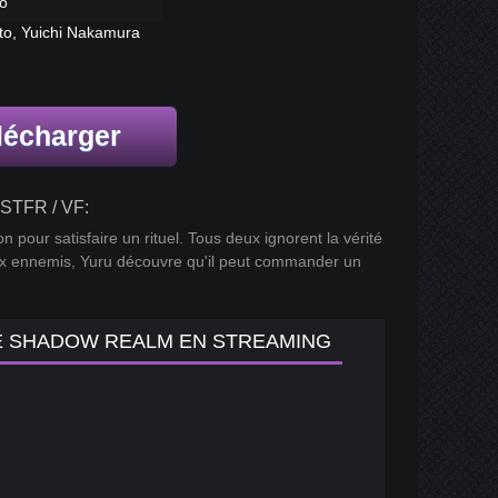
ô
o, Yuichi Nakamura
lécharger
STFR / VF:
 pour satisfaire un rituel. Tous deux ignorent la vérité
ieux ennemis, Yuru découvre qu'il peut commander un
HE SHADOW REALM EN STREAMING