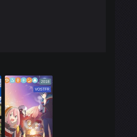
2018
VOSTFR
VF