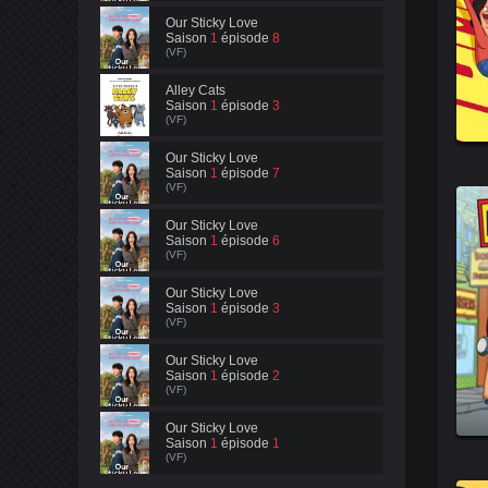
Our Sticky Love
Saison
1
épisode
8
(VF)
Alley Cats
Saison
1
épisode
3
(VF)
Our Sticky Love
Saison
1
épisode
7
(VF)
Our Sticky Love
Saison
1
épisode
6
(VF)
Our Sticky Love
Saison
1
épisode
3
(VF)
Our Sticky Love
Saison
1
épisode
2
(VF)
Our Sticky Love
Saison
1
épisode
1
(VF)