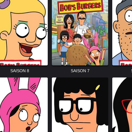
SAISON 8
SAISON 7