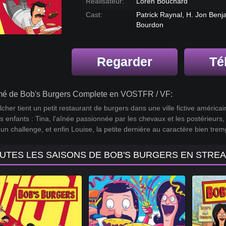
Réalisateur:
Loren Bouchard
Cast:
Patrick Raynal, H. Jon Benj
Bourdon
Regarder
Té
é de Bob's Burgers Complete en VOSTFR / VF:
cher tient un petit restaurant de burgers dans une ville fictive américa
is enfants : Tina, l'aînée passionnée par les chevaux et les postérieurs
un challenge, et enfin Louise, la petite dernière au caractère bien tre
UTES LES SAISONS DE BOB'S BURGERS EN STRE