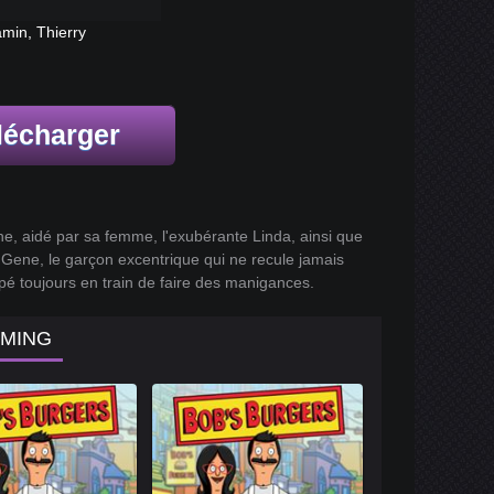
amin, Thierry
lécharger
ine, aidé par sa femme, l'exubérante Linda, ainsi que
, Gene, le garçon excentrique qui ne recule jamais
mpé toujours en train de faire des manigances.
AMING