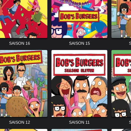
SAISON 16
SAISON 15
SAISON 12
SAISON 11