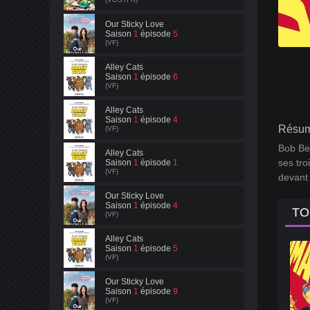
Our Sticky Love
Saison
1
épisode
5
(VF)
Alley Cats
Saison
1
épisode
6
(VF)
Alley Cats
Saison
1
épisode
4
Résum
(VF)
Bob Bel
Alley Cats
ses tro
Saison
1
épisode
1
(VF)
devant 
Our Sticky Love
Saison
1
épisode
4
TO
(VF)
Alley Cats
Saison
1
épisode
5
(VF)
Our Sticky Love
Saison
1
épisode
9
(VF)