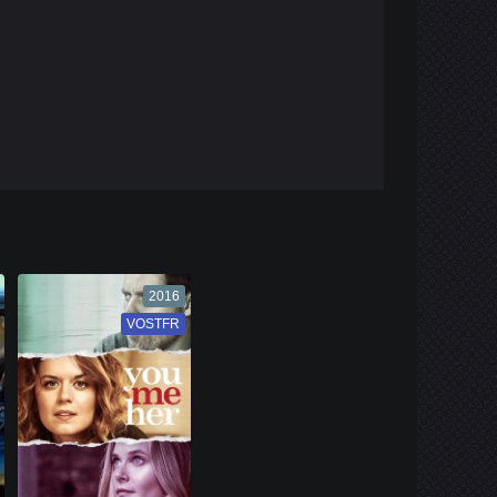
2016
VOSTFR
VF