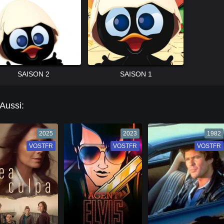
SAISON 2
SAISON 1
 Aussi:
2025
2023
1982
VOSTFR
VF
VOSTFR
VF
VOSTFR
VF