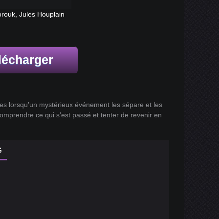
ouk, Jules Houplain
lécharger
ées lorsqu’un mystérieux événement les sépare et les
omprendre ce qui s’est passé et tenter de revenir en
G