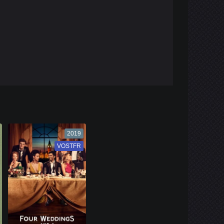
2019
VOSTFR
VF