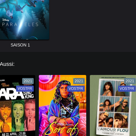
SAISON 1
 Aussi:
2021
2021
2021
VOSTFR
VF
VOSTFR
VF
VOSTFR
VF