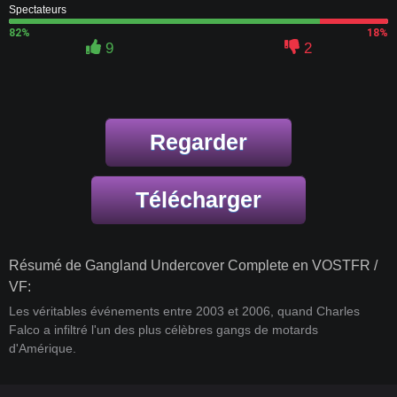
Spectateurs
82%
18%
9
2
Regarder
Télécharger
Résumé de Gangland Undercover Complete en VOSTFR /
VF:
Les véritables événements entre 2003 et 2006, quand Charles
Falco a infiltré l'un des plus célèbres gangs de motards
d'Amérique.