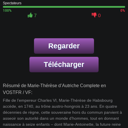
Spectateurs
100%
0%
7
0
Regarder
Télécharger
Résumé de Marie-Thérèse d’Autriche Complete en
VOSTFR / VF:
Fille de l’empereur Charles VI, Marie-Thérèse de Habsbourg
accède, en 1740, au trône austro-hongrois à 23 ans. En quatre
décennies de règne, cette souveraine hors du commun parvient à
asseoir son autorité dans un monde d’hommes, tout en donnant
naissance à seize enfants – dont Marie-Antoinette, la future reine