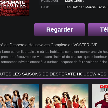
Réalisateur:
Marc Cherry
Cast:
Teri Hatcher, Marcia Cross, 
Regarder
Té
é de Desperate Housewives Complete en VOSTFR / VF:
a Lane est un lieu paisible où les habitants semblent mener une vie h
 près, on découvre bien vite, dans l'intimité de chacun, que le bonheur
 remontent inévitablement à la surface, risquant de faire voler en éclat le
UTES LES SAISONS DE DESPERATE HOUSEWIVES