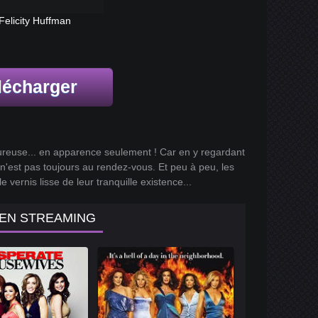
Felicity Huffman
lécharger
eureuse... en apparence seulement ! Car en y regardant
 n'est pas toujours au rendez-vous. Et peu à peu, les
 vernis lisse de leur tranquille existence...
 EN STREAMING