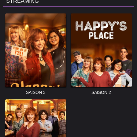
STREAMING
SAISON 3
SAISON 2