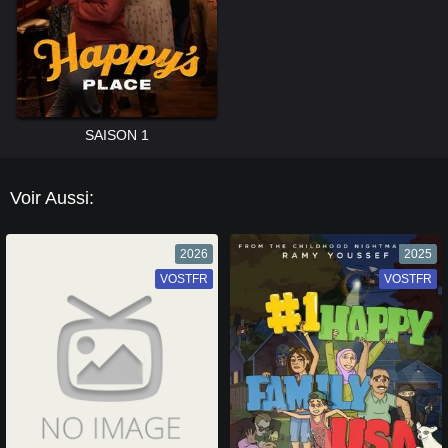
SAISON 1
Voir Aussi:
2026
2025
VOSTFR
VF
VOSTFR
VF