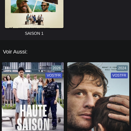
SAISON 1
Voir Aussi:
2026
2024
VOSTFR
VF
VOSTFR
VF