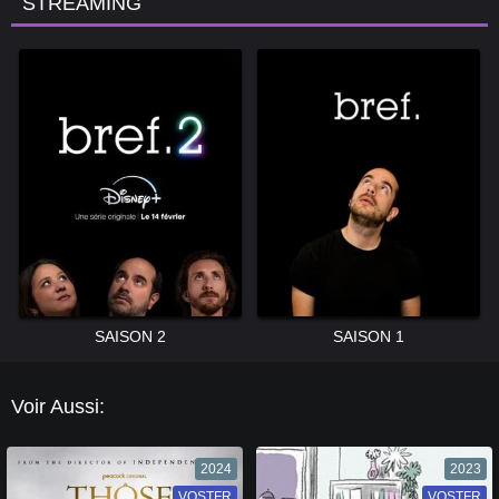
STREAMING
SAISON 2
SAISON 1
Voir Aussi:
2024
2023
VOSTFR
VF
VOSTFR
VF