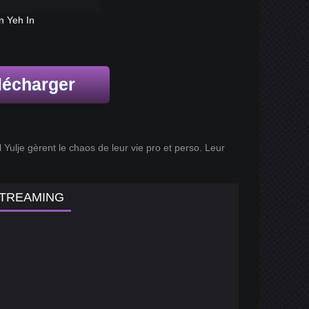
n Yeh In
lécharger
ulje gèrent le chaos de leur vie pro et perso. Leur
STREAMING