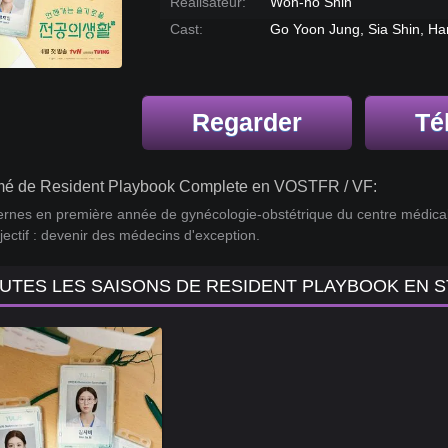
Réalisateur:
Won-ho Shin
Cast:
Go Yoon Jung, Sia Shin, Ha
Regarder
Té
é de Resident Playbook Complete en VOSTFR / VF:
ernes en première année de gynécologie-obstétrique du centre médical Y
jectif : devenir des médecins d'exception.
UTES LES SAISONS DE RESIDENT PLAYBOOK EN 