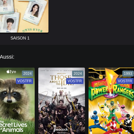
SAISON 1
 Aussi:
2024
2024
1993
VOSTFR
VF
VOSTFR
VF
VOSTFR
VF