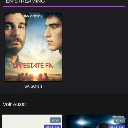
EN STREAMING
SAISON 1
Voir Aussi:
2026
2026
VOSTFR
VF
VOSTFR
VF