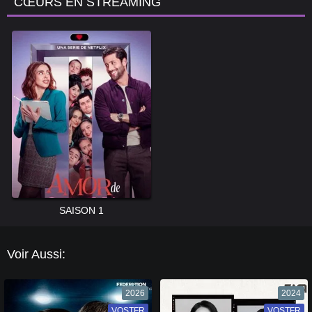
CŒURS EN STREAMING
SAISON 1
Voir Aussi:
2026
2024
VOSTFR
VF
VOSTFR
VF