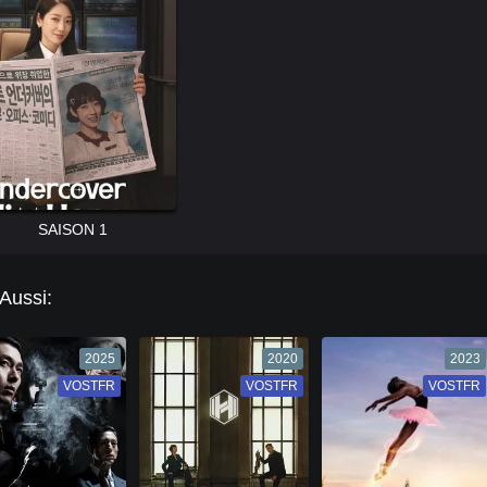
SAISON 1
 Aussi:
2025
2020
2023
VOSTFR
VF
VOSTFR
VF
VOSTFR
VF