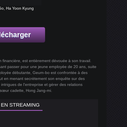
Go, Ha Yoon Kyung
lécharger
 financière, est entièrement dévouée à son travail.
aisant passer pour une jeune employée de 20 ans, suite
employée débutante, Geum-bo est confrontée à des
tout en menant secrètement son enquête sur des
 intrigues de l'entreprise et gérer des relations
 sœur cadette, Hong Jang-mi.
G EN STREAMING