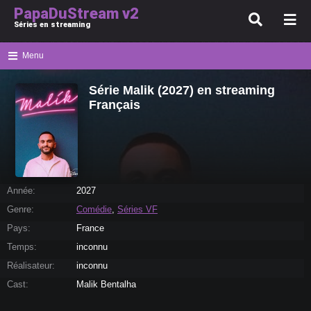
PapaDuStream v2
Séries en streaming
Menu
Série Malik (2027) en streaming
Français
Année:
2027
Genre:
Comédie
,
Séries VF
Pays:
France
Temps:
inconnu
Réalisateur:
inconnu
Cast:
Malik Bentalha