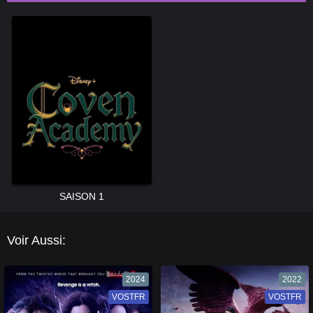
SAISON 1
Voir Aussi:
2024
2022
VOSTFR
VF
VOSTFR
VF