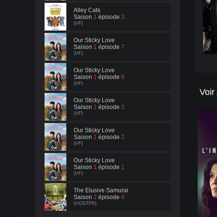
Alley Cats
Saison
1
épisode
3
(VF)
Our Sticky Love
Saison
1
épisode
7
(VF)
Our Sticky Love
Saison
1
épisode
6
(VF)
Voir
Our Sticky Love
Saison
1
épisode
3
(VF)
Our Sticky Love
Saison
1
épisode
2
(VF)
Our Sticky Love
Saison
1
épisode
1
(VF)
The Elusive Samurai
Saison
2
épisode
4
(VOSTFR)