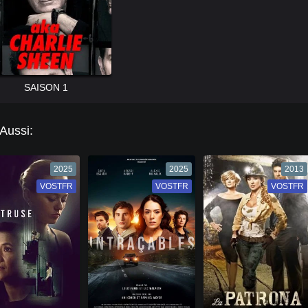
SAISON 1
 Aussi:
2025
2025
2013
VOSTFR
VF
VOSTFR
VF
VOSTFR
VF