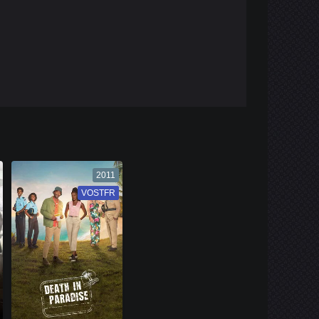
2011
VOSTFR
VF