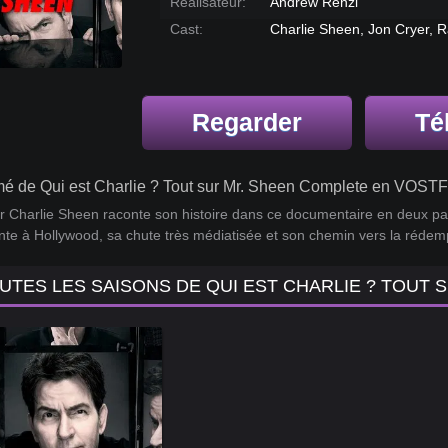
Réalisateur:
Andrew Renzi
Cast:
Charlie Sheen, Jon Cryer, 
Regarder
Té
 de Qui est Charlie ? Tout sur Mr. Sheen Complete en VOSTF
r Charlie Sheen raconte son histoire dans ce documentaire en deux par
nte à Hollywood, sa chute très médiatisée et son chemin vers la rédem
UTES LES SAISONS DE QUI EST CHARLIE ? TOUT 