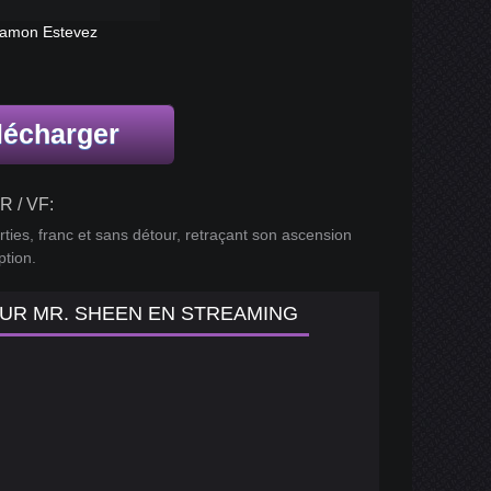
Ramon Estevez
lécharger
R / VF:
ties, franc et sans détour, retraçant son ascension
ption.
SUR MR. SHEEN EN STREAMING