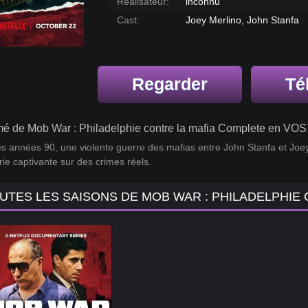
Réalisateur:
inconnu
Cast:
Joey Merlino, John Stanfa
Regarder
Té
é de Mob War : Philadelphie contre la mafia Complete en VOS
s années 90, une violente guerre des mafias entre John Stanfa et Joey
ie captivante sur des crimes réels.
UTES LES SAISONS DE MOB WAR : PHILADELPHIE