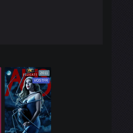
2011
VOSTFR
VF