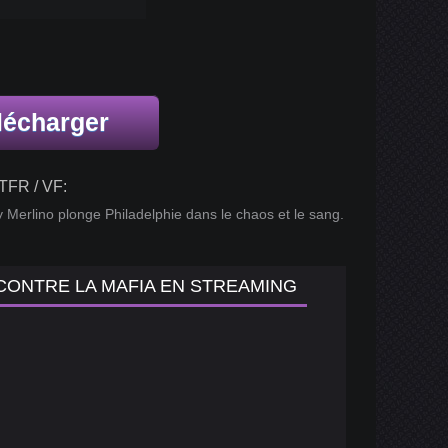
lécharger
TFR / VF:
 Merlino plonge Philadelphie dans le chaos et le sang.
 CONTRE LA MAFIA EN STREAMING