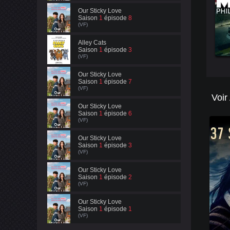
Our Sticky Love
Saison
1
épisode
8
(VF)
Alley Cats
Saison
1
épisode
3
(VF)
Our Sticky Love
Saison
1
épisode
7
(VF)
Voir
Our Sticky Love
Saison
1
épisode
6
(VF)
Our Sticky Love
Saison
1
épisode
3
(VF)
Our Sticky Love
Saison
1
épisode
2
(VF)
Our Sticky Love
Saison
1
épisode
1
(VF)