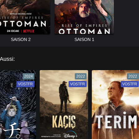
SAISON 2
SAISON 1
 Aussi:
2024
2022
2022
VOSTFR
VF
VOSTFR
VF
VOSTFR
VF