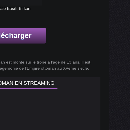
o Basili, Birkan
lécharger
n est monté sur le trône à l'âge de 13 ans. Il est
l'hégémonie de l'Empire ottoman au XVème siècle.
TOMAN EN STREAMING