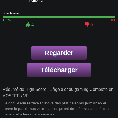
Heineman
Spectateurs
100%
0%
4
0
Regarder
Télécharger
Résumé de High Score : L'âge d'or du gaming Complete en
VOSTFR / VF:
Ce docu-série retrace l'histoire des plus célèbres jeux vidéo et
donne la parole aux visionnaires qui ont donné naissance à ces
univers et à leurs personnages.