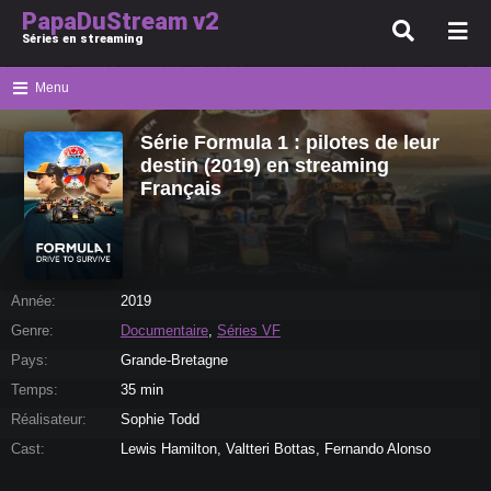
PapaDuStream v2
Séries en streaming
Menu
Série Formula 1 : pilotes de leur
destin (2019) en streaming
Français
Année:
2019
Genre:
Documentaire
,
Séries VF
Pays:
Grande-Bretagne
Temps:
35 min
Réalisateur:
Sophie Todd
Cast:
Lewis Hamilton, Valtteri Bottas, Fernando Alonso