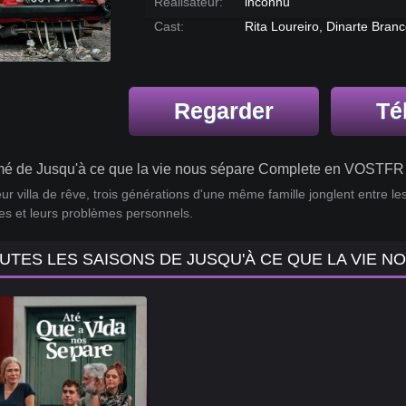
Réalisateur:
inconnu
Cast:
Rita Loureiro, Dinarte Bra
Regarder
Té
é de Jusqu'à ce que la vie nous sépare Complete en VOSTFR 
ur villa de rêve, trois générations d'une même famille jonglent entre le
es et leurs problèmes personnels.
UTES LES SAISONS DE JUSQU'À CE QUE LA VIE 