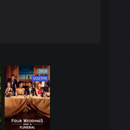
2019
VOSTFR
VF