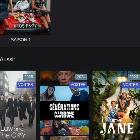
SAISON 1
 Aussi:
2025
2024
2023
VOSTFR
VF
VOSTFR
VF
VOSTFR
VF