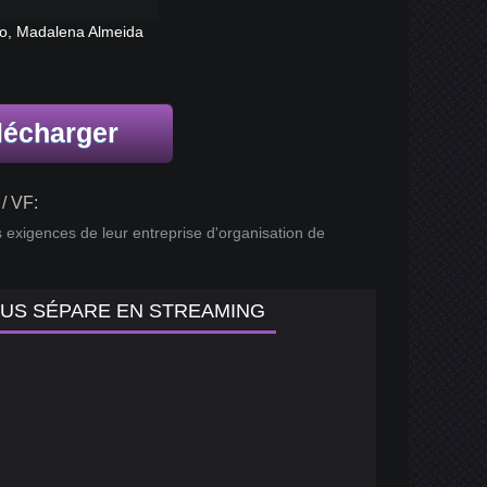
nco, Madalena Almeida
lécharger
/ VF:
s exigences de leur entreprise d'organisation de
NOUS SÉPARE EN STREAMING