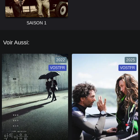
SAISON 1
Voir Aussi:
2022
2025
VOSTFR
VF
VOSTFR
VF