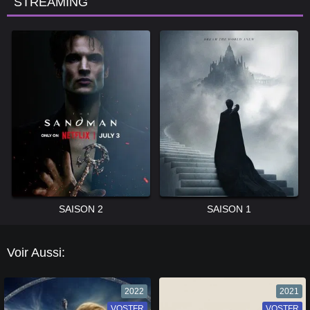
STREAMING
SAISON 2
SAISON 1
Voir Aussi:
2022
2021
VOSTFR
VF
VOSTFR
VF