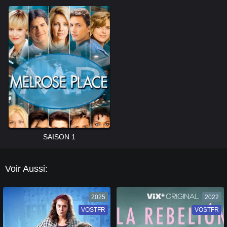
SAISON 1
Voir Aussi:
2025
2022
VOSTFR
VF
VOSTFR
VF