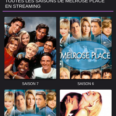
TOUTES LES SAISONS DE MELROSE PLACE
EN STREAMING
SAISON 7
SAISON 6