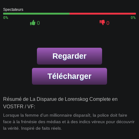
Spectateurs
0%
0%
0
0
Regarder
Télécharger
Résumé de La Disparue de Lorenskog Complete en
VOSTFR / VF:
Lorsque la femme d'un millionnaire disparaît, la police doit faire
face à la frénésie des médias et à des indics véreux pour découvrir
la vérité. Inspiré de faits réels.