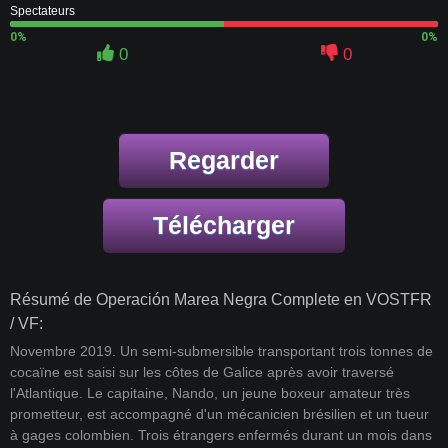
Spectateurs
0%
0%
0
0
Regarder
Télécharger
Résumé de Operación Marea Negra Complete en VOSTFR
/ VF:
Novembre 2019. Un semi-submersible transportant trois tonnes de
cocaïne est saisi sur les côtes de Galice après avoir traversé
l'Atlantique. Le capitaine, Nando, un jeune boxeur amateur très
prometteur, est accompagné d'un mécanicien brésilien et un tueur
à gages colombien. Trois étrangers enfermés durant un mois dans