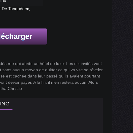
llou
e De Tonquédec,
lécharger
serte qui abrite un hôtel de luxe. Les dix invités vont
 et sans aucun moyen de quitter ce qui va vite se révéler
nse est cachée dans leur passé qu’ils avaient pourtant
ont devoir payer. A la fin, il n’en restera aucun. Alors
tha Christie.
MING