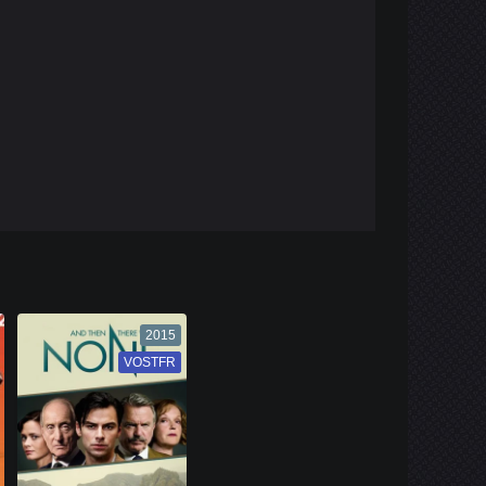
2015
VOSTFR
VF