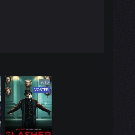
2016
VOSTFR
VF