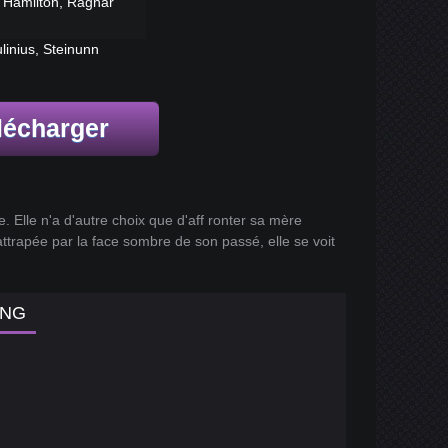
h Hamilton, Ragnar
linius, Steinunn
lécharger
e. Elle n'a d'autre choix que d'aff ronter sa mère
attrapée par la face sombre de son passé, elle se voit
ING