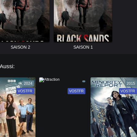
SAISON 2
SAISON 1
 Aussi:
2024
2015
VOSTFR
VF
VOSTFR
VF
VOSTFR
VF