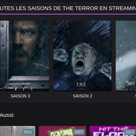
UTES LES SAISONS DE THE TERROR EN STREAMI
SAISON 3
SAISON 2
 Aussi:
2021
2007
2013