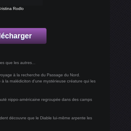
ristina Rodlo
lécharger
es que les autres...
 voyage à la recherche du Passage du Nord.
e à la malédiciton d'une mystérieuse créature qui les
nauté nippo-américaine regroupée dans des camps
ident découvre que le Diable lui-même arpente les