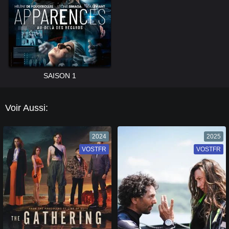
SAISON 1
Voir Aussi:
2024
2025
VOSTFR
VF
VOSTFR
VF