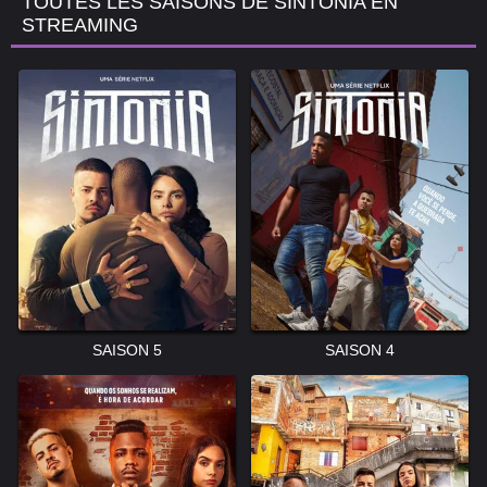
TOUTES LES SAISONS DE SINTONIA EN
STREAMING
SAISON 5
SAISON 4