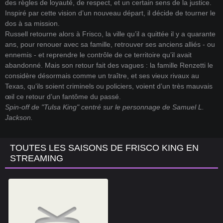
des règles de loyauté, de respect, et un certain sens de la justice.
Inspiré par cette vision d’un nouveau départ, il décide de tourner le
dos à sa mission.
Russell retourne alors à Frisco, la ville qu’il a quittée il y a quarante
ans, pour renouer avec sa famille, retrouver ses anciens alliés - ou
ennemis - et reprendre le contrôle de ce territoire qu’il avait
abandonné. Mais son retour fait des vagues : la famille Renzetti le
considère désormais comme un traître, et ses vieux rivaux au
Texas, qu’ils soient criminels ou policiers, voient d’un très mauvais
œil ce retour d’un fantôme du passé.
Spin-off de "Tulsa King" centré sur le personnage de Samuel L.
Jackson.
TOUTES LES SAISONS DE FRISCO KING EN
STREAMING