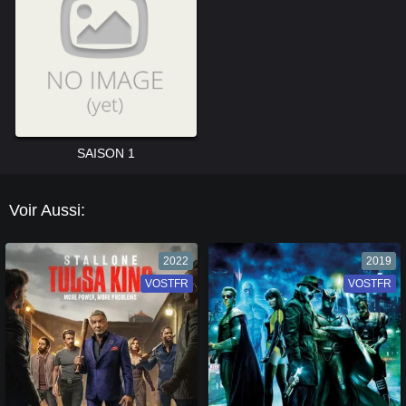
SAISON 1
Voir Aussi:
2022
2019
VOSTFR
VF
VOSTFR
VF