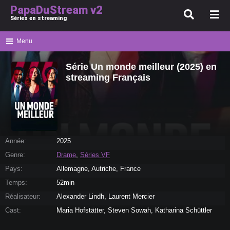
PapaDuStream v2
Séries en streaming
Menu
Série Un monde meilleur (2025) en
streaming Français
Année:
2025
Genre:
Drame
,
Séries VF
Pays:
Allemagne, Autriche, France
Temps:
52min
Réalisateur:
Alexander Lindh, Laurent Mercier
Cast:
Maria Hofstätter, Steven Sowah, Katharina Schüttler