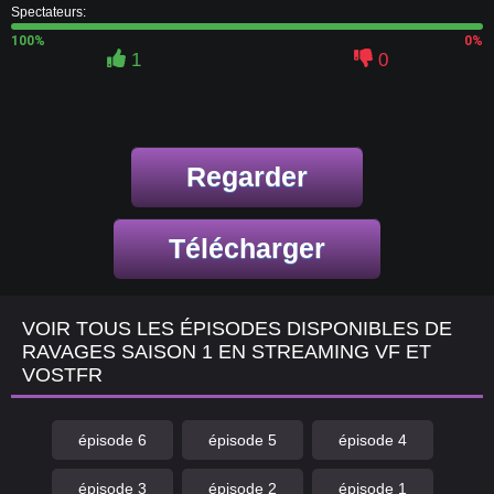
Spectateurs:
100%
0%
1
0
Regarder
Télécharger
VOIR TOUS LES ÉPISODES DISPONIBLES DE
RAVAGES SAISON 1 EN STREAMING VF ET
VOSTFR
épisode 6
épisode 5
épisode 4
épisode 3
épisode 2
épisode 1