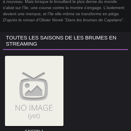
à nouveau. Mais lorsque le brouillard le plus dense du monde
s'abat sur l'île, une course contre la montre s’engage. L’isolement
devient une menace, et l’île elle-même se transforme en piège.
D'après le roman d'Olivier Norek "Dans les brumes de Capelans".
TOUTES LES SAISONS DE LES BRUMES EN
STREAMING