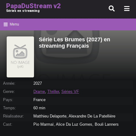
PapaDuStream v2
Séries en streaming
Menu
Série Les Brumes (2027) en
streaming Français
Année:
2027
Genre:
Drame
,
Thriller
,
Séries VF
Pays:
France
Temps:
60 min
Réalisateur:
Matthieu Delaporte, Alexandre De La Patellière
Cast:
Pio Marmaï, Alice Da Luz Gomes, Bouli Lanners