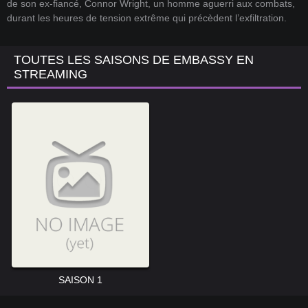
de son ex-fiancé, Connor Wright, un homme aguerri aux combats,
durant les heures de tension extrême qui précèdent l’exfiltration.
TOUTES LES SAISONS DE EMBASSY EN
STREAMING
SAISON 1