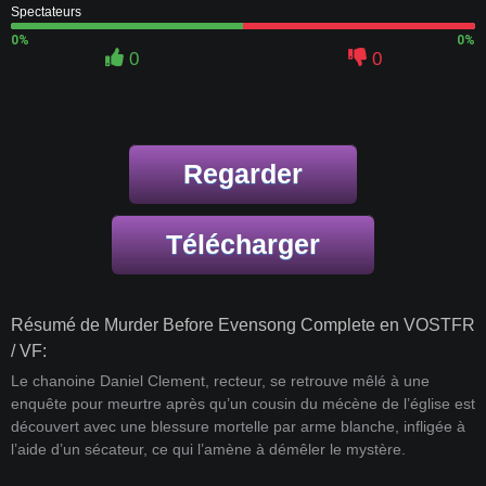
Spectateurs
0%
0%
0
0
Regarder
Télécharger
Résumé de Murder Before Evensong Complete en VOSTFR
/ VF:
Le chanoine Daniel Clement, recteur, se retrouve mêlé à une
enquête pour meurtre après qu’un cousin du mécène de l’église est
découvert avec une blessure mortelle par arme blanche, infligée à
l’aide d’un sécateur, ce qui l’amène à démêler le mystère.