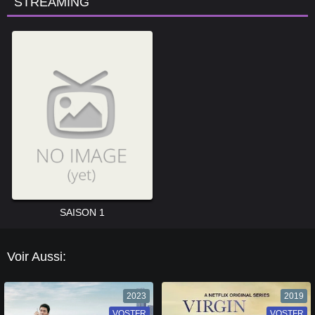
STREAMING
SAISON 1
Voir Aussi:
2023
2019
VOSTFR
VF
VOSTFR
VF