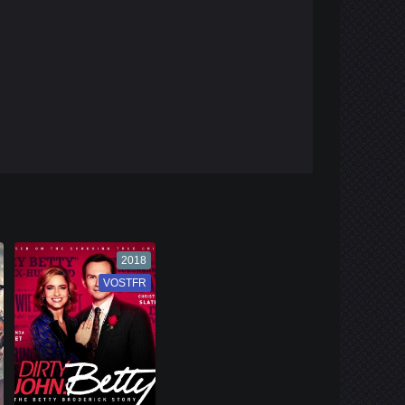
2018
VOSTFR
VF