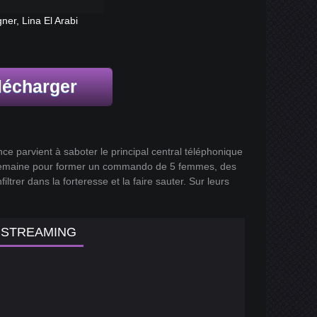
ner, Lina El Arabi
lécharger
e parvient à saboter le principal central téléphonique
ne semaine pour former un commando de 5 femmes, des
ltrer dans la forteresse et la faire sauter. Sur leurs
N STREAMING