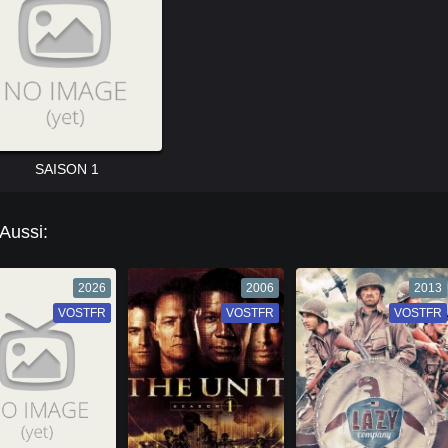
SAISON 1
 Aussi:
2026
2006
2013
VOSTFR
VF
VOSTFR
VF
VOSTFR
VF