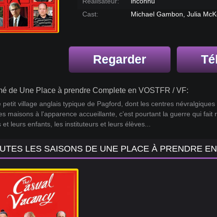
Réalisateur:
inconnu
Cast:
Michael Gambon, Julia McK
Regarder
Té
é de Une Place à prendre Complete en VOSTFR / VF:
 petit village anglais typique de Pagford, dont les centres névralgique
ies maisons à l'apparence accueillante, c'est pourtant la guerre qui fait r
 et leurs enfants, les instituteurs et leurs élèves...
UTES LES SAISONS DE UNE PLACE À PRENDRE E