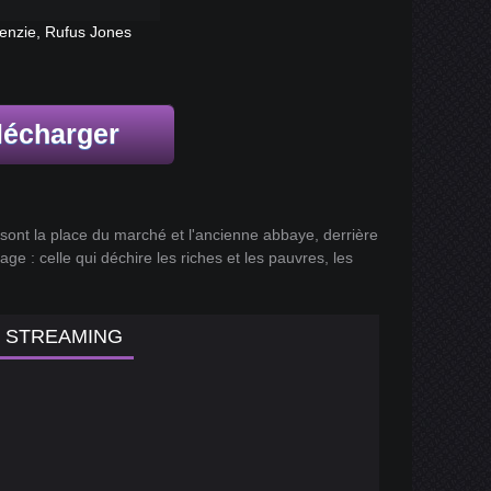
enzie, Rufus Jones
lécharger
s sont la place du marché et l'ancienne abbaye, derrière
age : celle qui déchire les riches et les pauvres, les
N STREAMING