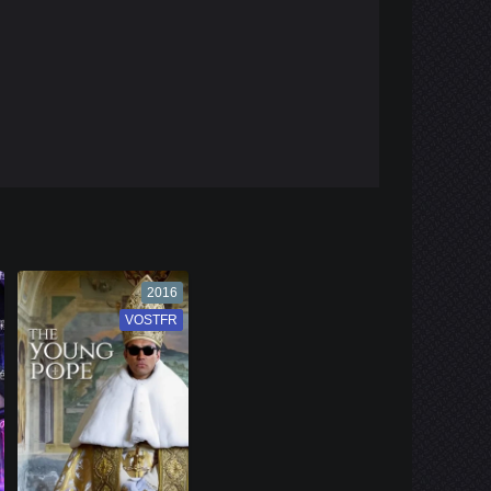
2016
VOSTFR
VF