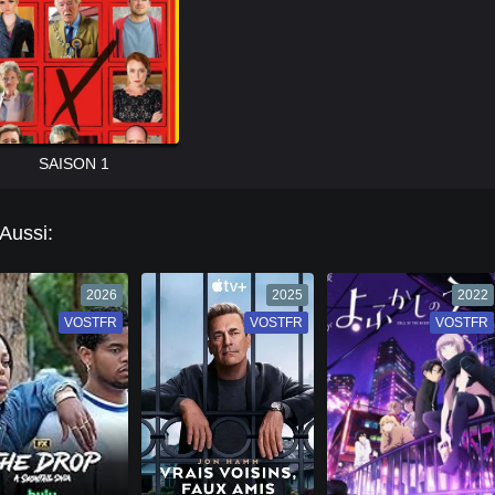
SAISON 1
 Aussi:
2026
2025
2022
VOSTFR
VF
VOSTFR
VF
VOSTFR
VF